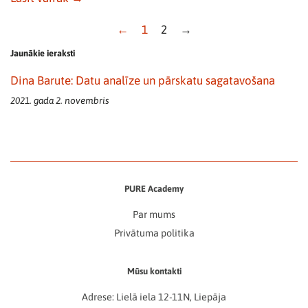
←
1
2
→
Jaunākie ieraksti
Dina Barute: Datu analīze un pārskatu sagatavošana
2021. gada 2. novembris
PURE Academy
Par mums
Privātuma politika
Mūsu kontakti
Adrese: Lielā iela 12-11N, Liepāja