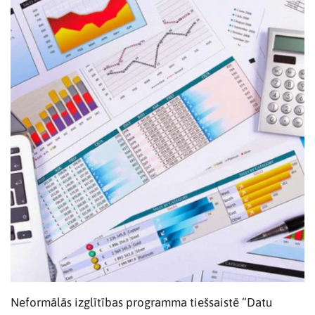
Neformālās izglītības programma tiešsaistē “Datu