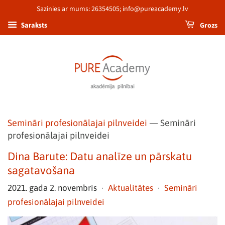
Sazinies ar mums: 26354505; info@pureacademy.lv
Grozs
Saraksts
Semināri profesionālajai pilnveidei
— Semināri
profesionālajai pilnveidei
Dina Barute: Datu analīze un pārskatu
sagatavošana
2021. gada 2. novembris
Aktualitātes
Semināri
•
•
profesionālajai pilnveidei