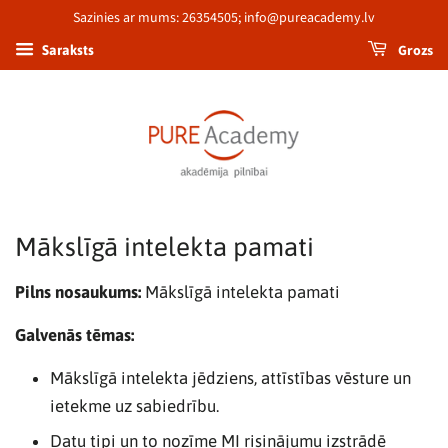
Sazinies ar mums: 26354505; info@pureacademy.lv
Grozs
Saraksts
Mākslīgā intelekta pamati
Pilns nosaukums:
Mākslīgā intelekta pamati
Galvenās tēmas:
Mākslīgā intelekta jēdziens, attīstības vēsture un
ietekme uz sabiedrību.
Datu tipi un to nozīme MI risinājumu izstrādē